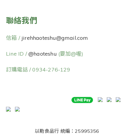
聯絡我們
信箱 /
jirehhaoteshu@gmail.com
Line ID /
@haoteshu
(要加@喔)
訂購電話 / 0934-276-129
以勒食品行
統編：25995356