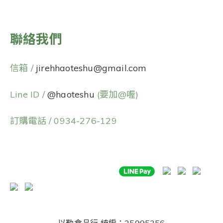
聯絡我們
信箱 /
jirehhaoteshu@gmail.com
Line ID /
@haoteshu
(要加@喔)
訂購電話 / 0934-276-129
以勒食品行
統編：25995356