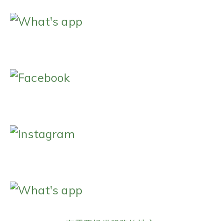
What's app
Facebook
Instagram
What's app