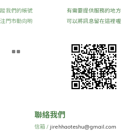
追蹤我們的帳號
有需要提供服務的地方
關注門市動向喲
可以將訊息留在這裡喔
聯絡我們
信箱 /
jirehhaoteshu@gmail.com