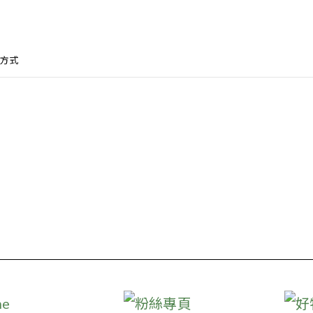
方式
ne
粉絲專頁
好